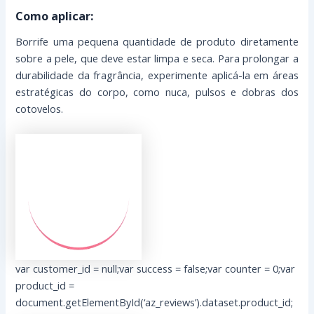
Como aplicar:
Borrife uma pequena quantidade de produto diretamente
sobre a pele, que deve estar limpa e seca. Para prolongar a
durabilidade da fragrância, experimente aplicá-la em áreas
estratégicas do corpo, como nuca, pulsos e dobras dos
cotovelos.
var customer_id = null;var success = false;var counter = 0;var
product_id =
document.getElementById(‘az_reviews’).dataset.product_id;