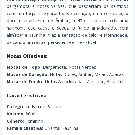
bergamota e notas verdes, que despertam os sentidos
com um toque revigorante. No coração, uma combinação
doce e envolvente de Âmbar, melão e abacaxi cria uma
harmonia que cativa e seduz. O fundo amadeirado, com
almíscar e baunilha, traz a sensação de calor e intensidade,
deixando um rastro persistente e irresistível.
Notas Olfativas:
Notas de Topo:
Bergamota, Notas Verdes
Notas de Coração:
Notas Doces, Âmbar, Melão, Abacaxi
Notas de Fundo:
Notas Amadeiradas, Almíscar, Baunilha
Características:
Categoria:
Eau de Parfum
Volume:
80ml
Gênero:
Feminino
Família Olfativa:
Oriental Baunilha